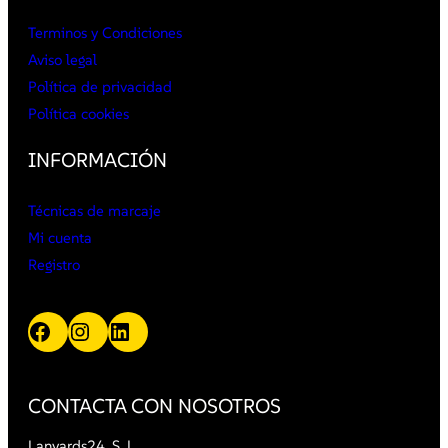
Terminos y Condiciones
Aviso legal
Política de privacidad
Política cookies
INFORMACIÓN
Técnicas de marcaje
Mi cuenta
Registro
Facebook
Instagram
LinkedIn
CONTACTA CON NOSOTROS
Lanyards24, S. L.