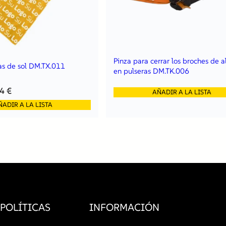
Pinza para cerrar los broches de 
as de sol DM.TX.011
en pulseras DM.TK.006
44
€
AÑADIR A LA LISTA
ÑADIR A LA LISTA
POLÍTICAS
INFORMACIÓN