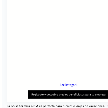
Bez kategorii
Registrate y descubre precios beneficiosos para tu empresa
La bolsa térmica KESA es perfecta para picnics o viajes de vacaciones. Es