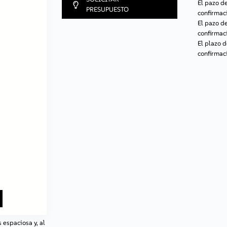
El pazo 
PRESUPUESTO
confirmaci
El pazo 
confirmaci
El plazo 
confirmaci
 espaciosa y, al