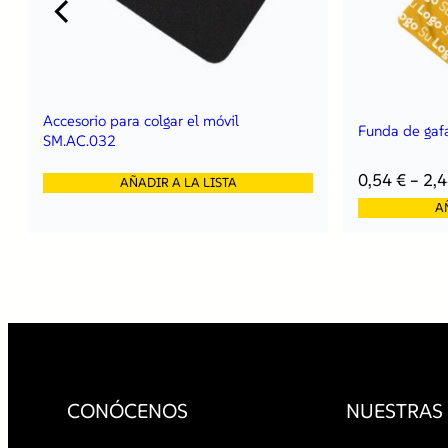
Accesorio para colgar el móvil
Funda de gaf
SM.AC.032
0,54
€
–
2,
AÑADIR A LA LISTA
A
CONÓCENOS
NUESTRAS 