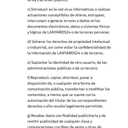
c)
Introducir en la red virus informáticos o realizar
actuaciones susceptibles de alterar, estropear,
interrumpir o generar errores o daños en los
documentos electrónicos, datos o sistemas físicos
y lógicos de LANYARDS24 o de terceras personas.
d)
Vulnerar los derechos de propiedad intelectual
o industrial, así como violar la confidencialidad de
la información de LANYARDS24 o de terceros.
e)
Suplantar la identidad de otro usuario, de las
administraciones públicas o de un tercero.
f)
Reproducir, copiar, distribuir, poner a
disposición de, o cualquier otra forma de
comunicación pública, transformar o modificar los
contenidos, a menos que se cuente con la
autorización del titular de los correspondientes
derechos o ello resulte legalmente permitido.
g)
Recabar datos con finalidad publicitaria y de
remitir publicidad de cualquier clase y
comunicaciones con fines de venta u otras de