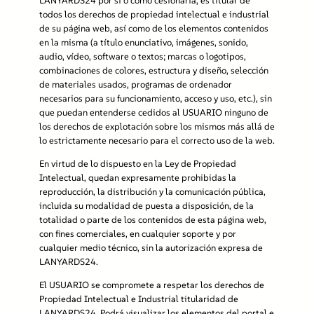
LANYARDS24 por sí o como cesionaria, es titular de
todos los derechos de propiedad intelectual e industrial
de su página web, así como de los elementos contenidos
en la misma (a título enunciativo, imágenes, sonido,
audio, vídeo, software o textos; marcas o logotipos,
combinaciones de colores, estructura y diseño, selección
de materiales usados, programas de ordenador
necesarios para su funcionamiento, acceso y uso, etc.), sin
que puedan entenderse cedidos al USUARIO ninguno de
los derechos de explotación sobre los mismos más allá de
lo estrictamente necesario para el correcto uso de la web.
En virtud de lo dispuesto en la Ley de Propiedad
Intelectual, quedan expresamente prohibidas la
reproducción, la distribución y la comunicación pública,
incluida su modalidad de puesta a disposición, de la
totalidad o parte de los contenidos de esta página web,
con fines comerciales, en cualquier soporte y por
cualquier medio técnico, sin la autorización expresa de
LANYARDS24.
El USUARIO se compromete a respetar los derechos de
Propiedad Intelectual e Industrial titularidad de
LANYARDS24. Podrá visualizar los elementos del portal e