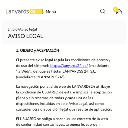
Saltar
0
al
Menú
contenido
Inicio
/
Aviso legal
AVISO LEGAL
1.
OBJETO y ACEPTACIÓN
El presente aviso legal regula las condiciones de acceso y
de uso del sitio web
https://lanyards24.es/
(en adelante
“la Web”), del que es titular LANYARDSS 24, S.L.
(enadelante, “LANYARDS24”).
La navegación por el sitio web de LANYARDS24 atribuye
la condición de USUARIO de esta, e implica la aceptación
plena y sin reservas de todas y cada una de las
disposiciones incluidas en este Aviso Legal, así como
cualquier otra disposición legal que resulte de aplicación.
El USUARIO se obliga a hacer un uso correcto de la web
de conformidad con las leyes, la buena fe, el orden