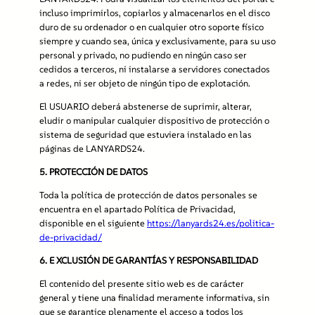
incluso imprimirlos, copiarlos y almacenarlos en el disco
duro de su ordenador o en cualquier otro soporte físico
siempre y cuando sea, única y exclusivamente, para su uso
personal y privado, no pudiendo en ningún caso ser
cedidos a terceros, ni instalarse a servidores conectados
a redes, ni ser objeto de ningún tipo de explotación.
El USUARIO deberá abstenerse de suprimir, alterar,
eludir o manipular cualquier dispositivo de protección o
sistema de seguridad que estuviera instalado en las
páginas de LANYARDS24.
5.
PROTECCIÓN DE DATOS
Toda la política de protección de datos personales se
encuentra en el apartado Política de
Privacidad,
disponible en el siguiente
https://lanyards24.es/politica-
de-privacidad/
6. E
XCLUSIÓN DE GARANTÍAS Y RESPONSABILIDAD
El contenido del presente sitio web es de carácter
general y tiene una finalidad meramente informativa, sin
que se garantice plenamente el acceso a todos los