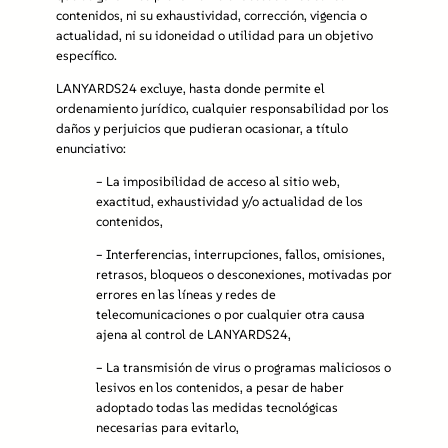
contenidos, ni su exhaustividad, corrección, vigencia o
actualidad, ni su idoneidad o utilidad para un objetivo
específico.
LANYARDS24 excluye, hasta donde permite el
ordenamiento jurídico, cualquier responsabilidad por los
daños y perjuicios que pudieran ocasionar, a título
enunciativo:
– L
a imposibilidad de acceso al sitio web,
exactitud, exhaustividad y/o actualidad de los
contenidos,
–
Interferencias, interrupciones, fallos, omisiones,
retrasos, bloqueos o desconexiones, motivadas por
errores en las líneas y redes de
telecomunicaciones o por cualquier otra causa
ajena al control de LANYARDS24,
– L
a transmisión de virus o programas maliciosos o
lesivos en los contenidos, a pesar de haber
adoptado todas las medidas tecnológicas
necesarias para evitarlo,