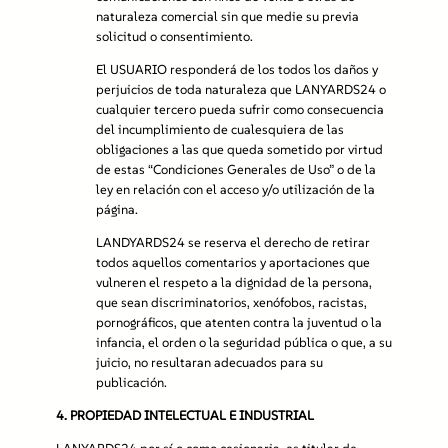
naturaleza comercial sin que medie su previa
solicitud o consentimiento.
El USUARIO responderá de los todos los daños y
perjuicios de toda naturaleza que LANYARDS24 o
cualquier tercero pueda sufrir como consecuencia
del incumplimiento de cualesquiera de las
obligaciones a las que queda sometido por virtud
de estas “Condiciones Generales de Uso” o de la
ley en relación con el acceso y/o utilización de la
página.
LANDYARDS24 se reserva el derecho de retirar
todos aquellos comentarios y aportaciones que
vulneren el respeto a la dignidad de la persona,
que sean discriminatorios, xenófobos, racistas,
pornográficos, que atenten contra la juventud o la
infancia, el orden o la seguridad pública o que, a su
juicio, no resultaran adecuados para su
publicación.
4.
PROPIEDAD INTELECTUAL E INDUSTRIAL