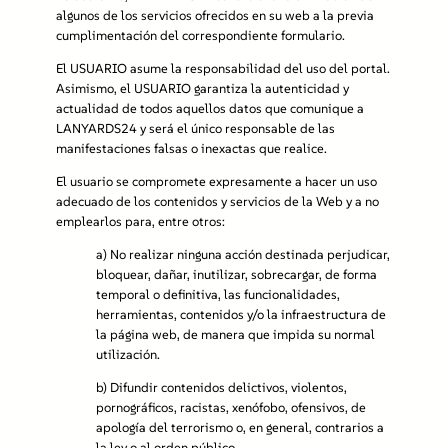
algunos de los servicios ofrecidos en su web a la previa
cumplimentación del correspondiente formulario.
El USUARIO asume la responsabilidad del uso del portal.
Asimismo, el USUARIO garantiza la autenticidad y
actualidad de todos aquellos datos que comunique a
LANYARDS24 y será el único responsable de las
manifestaciones falsas o inexactas que realice.
El usuario se compromete expresamente a hacer un uso
adecuado de los contenidos y servicios de la Web y a no
emplearlos para, entre otros:
a)
No realizar ninguna acción destinada perjudicar,
bloquear, dañar, inutilizar, sobrecargar, de forma
temporal o definitiva, las funcionalidades,
herramientas, contenidos y/o la infraestructura de
la página web, de manera que impida su normal
utilización.
b)
Difundir contenidos delictivos, violentos,
pornográficos, racistas, xenófobo, ofensivos, de
apología del terrorismo o, en general, contrarios a
la ley o al orden público.