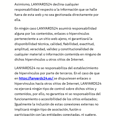
Asimismo, LANYARDS24 declina cualquier
responsabilidad respecto a la información que se halle
fuera de esta web y no sea gestionada directamente por
ella.
En ningún caso LANYARDS24 asumirá responsabilidad
alguna por los contenidos, enlaces o hipervínculos
perteneciente a un sitio web ajeno, ni garantizará la
disponibilidad técnica, calidad, fiabilidad, exactitud,
amplitud, veracidad, validez y constitucionalidad de
cualquier material o información contenida en ninguno de
dichos hipervínculos u otros sitios de Internet.
LANYARDS24 no se responsabiliza del establecimiento
de hipervínculos por parte de terceros. En el caso de que
en
https://lanyards24.es/
se dispusiesen enlaces o
hipervínculos hacía otros sitios de Internet, LANYARDS24
no ejercerá ningún tipo de control sobre dichos sitios y
contenidos, por ello, no garantiza ni se responsabiliza del
funcionamiento o accesibilidad de los sitios enlazados;
Igualmente la inclusión de estas conexiones externas no
implicará ningún tipo de asociación, fusión o
participación con las entidades conectadas, ni sugiere,