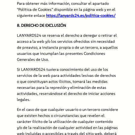
Para obtener más información, consultar el apartado
“Política de Cookies” disponible en la
página web y en el
siguiente enlace
https://lanyards24.es/politica-
cookies/
8.
DERECHO DE EXCLUSIÓN
LANYARDS24 se reserva el derecho a denegar o retirar el
acceso a la web y/o los servicios ofrecidos sin necesidad
de preaviso, a instancia propia o de un tercero, a aquellos
usuarios que incumplan las presentes Condiciones
Generales de Uso.
Si LANYARDS24 tuviera conocimiento del uso de los
servicios de la web para actividades lesivas de derechos
o que constituyan actos ilícitos, tomará las medidas
necesarias para la represión y eliminación de estas
actividades, reservándose el derecho de iniciar acciones
legales.
En el caso de que cualquier usuario o un tercero considere
que existen hechos o circunstancias que revelen el
carácter ilícito de la utilización de cualquier contenido
y/o de la realización de cualquier actividad en las páginas
web incluidas o accesibles a través del sitio web, deberá