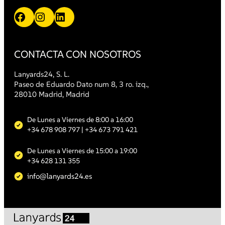
Facebook
Instagram
LinkedIn
CONTACTA CON NOSOTROS
Lanyards24, S. L.
Paseo de Eduardo Dato num 8, 3 ro. izq.,
28010 Madrid, Madrid
De Lunes a Viernes de 8:00 a 16:00
+34 678 908 797
| +34 673 791 421
De Lunes a Viernes de 15:00 a 19:00
+34 628 131 355
info@lanyards24.es