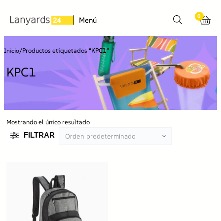
0
Menú
/
Productos etiquetados “KPC1”
Inicio
KPC1
Mostrando el único resultado
FILTRAR