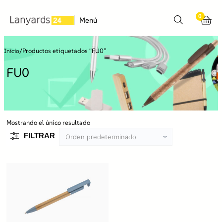
0
Menú
/
Productos etiquetados “FU0”
Inicio
FU0
Mostrando el único resultado
FILTRAR