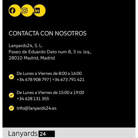
Facebook
Instagram
LinkedIn
CONTACTA CON NOSOTROS
Lanyards24, S. L.
Paseo de Eduardo Dato num 8, 3 ro. izq.,
28010 Madrid, Madrid
De Lunes a Viernes de 8:00 a 16:00
+34 678 908 797
| +34 673 791 421
De Lunes a Viernes de 15:00 a 19:00
+34 628 131 355
info@lanyards24.es