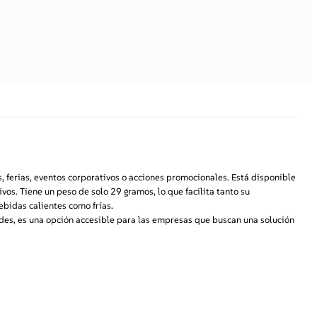
s, ferias, eventos corporativos o acciones promocionales. Está disponible
vos. Tiene un peso de solo 29 gramos, lo que facilita tanto su
ebidas calientes como frías.
ades, es una opción accesible para las empresas que buscan una solución