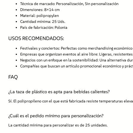
Técnica de marcado:
Personalización, Sin personalización
Dimensiones:
8×14 cm
Material:
polipropylen
Cantidad mínima:
25 Uds.
País de fabricación:
Polonia
USOS RECOMENDADOS:
Festivales y conciertos:
Perfectas como merchandising económico y 
Empresas que organizan eventos al aire libre:
Ligeras, resistentes
Negocios con un enfoque en la sostenibilidad:
Una alternativa dur
Compañías que buscan un artículo promocional económico y práct
FAQ
¿La taza de plástico es apta para bebidas calientes?
Sí. El polipropileno con el que está fabricada resiste temperaturas elev
¿Cuál es el pedido mínimo para personalización?
La cantidad mínima para personalizar es de 25 unidades.