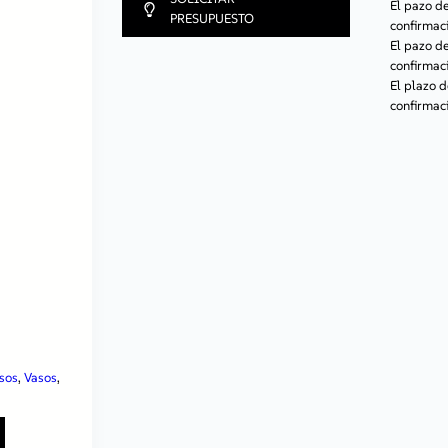
El pazo 
PRESUPUESTO
confirmaci
El pazo 
confirmaci
El plazo 
confirmaci
asos
, 
Vasos
, 