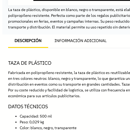
La taza de plástico, disponible en blanco, negro o transparente, está el
polipropileno resistente. Perfecta como parte de los regalos publicitario
promocionales en ferias, eventos y campañas internas. Su peso reducido f
transporte y distribución. El material permite su uso repetido sin deterio
DESCRIPCIÓN
INFORMACIÓN ADICIONAL
TAZA DE PLÁSTICO
Fabricada en polipropileno resistente, la taza de plástico es reutilizab
en tres colores neutros: blanco, negro y transparente, lo que garantiza u
distribución en eventos como su transporte en grandes cantidades. Tazas
Por su coste reducido y facilidad de logística, se utiliza con frecuenc
económica para sus artículos publicitarios.
DATOS TÉCNICOS
Capacidad:
500 ml
Peso:
0,029 kg
Color:
blanco, negro, transparente