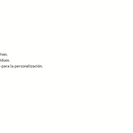
ivas.
iduos.
 para la personalización.