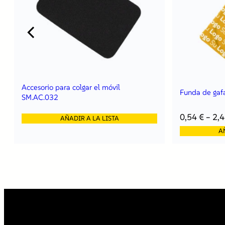
Accesorio para colgar el móvil
Funda de gaf
SM.AC.032
0,54
€
–
2,
AÑADIR A LA LISTA
A