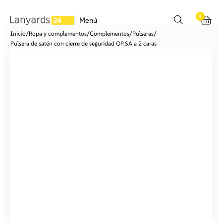
0
Menú
/
/
/
/
Inicio
Ropa y complementos
Complementos
Pulseras
Pulsera de satén con cierre de seguridad OP.SA a 2 caras