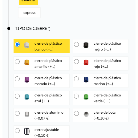
express
TIPO DE CIERRE
*
cierre de plástico
cierre de plástico
blanco
(+…)
negro
(+…)
cierre de plástico
cierre de plástico
amarillo
(+…)
rojo
(+…)
cierre de plástico
cierre de plástico
morado
(+…)
marino
(+…)
cierre de plástico
cierre de plástico
azul
(+…)
verde
(+…)
cierre de aluminio
cierre de bola
(+0,07 €)
(+0,10 €)
cierre ajustable
(+0,10 €)