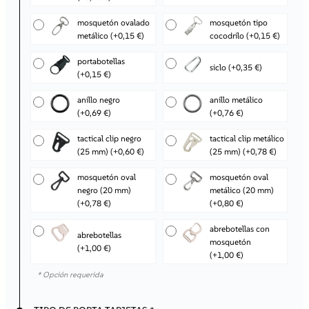
mosquetón ovalado
mosquetón tipo
metálico
(+0,15 €)
cocodrilo
(+0,15 €)
portabotellas
siclo
(+0,35 €)
(+0,15 €)
anillo negro
anillo metálico
(+0,69 €)
(+0,76 €)
tactical clip negro
tactical clip metálico
(25 mm)
(+0,60 €)
(25 mm)
(+0,78 €)
mosquetón oval
mosquetón oval
negro (20 mm)
metálico (20 mm)
(+0,78 €)
(+0,80 €)
abrebotellas con
abrebotellas
mosquetón
(+1,00 €)
(+1,00 €)
* Opción requerida