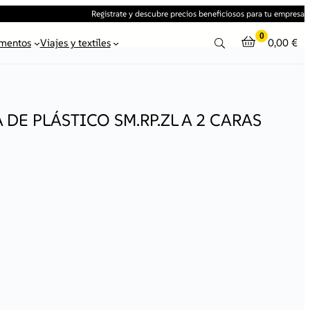
Registrate y descubre precios beneficiosos para tu empresa
0
mentos
Viajes y textiles
0,00
€
DE PLÁSTICO SM.RP.ZL A 2 CARAS