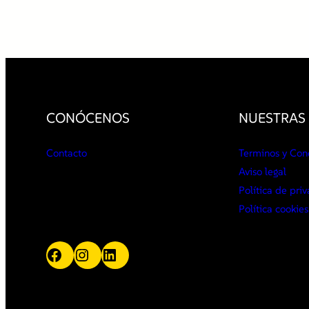
CONÓCENOS
NUESTRAS 
Contacto
Terminos y Con
Aviso legal
Política de pri
Política cookies
Facebook
Instagram
LinkedIn