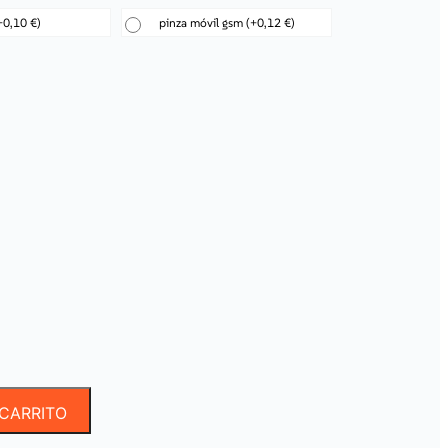
+0,10 €)
pinza móvil gsm
(+0,12 €)
 CARRITO