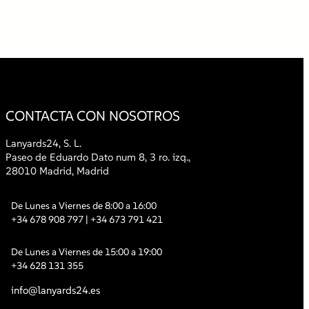
CONTACTA CON NOSOTROS
Lanyards24, S. L.
Paseo de Eduardo Dato num 8, 3 ro. izq.,
28010 Madrid, Madrid
De Lunes a Viernes de 8:00 a 16:00
+34 678 908 797
| +34 673 791 421
De Lunes a Viernes de 15:00 a 19:00
+34 628 131 355
info@lanyards24.es