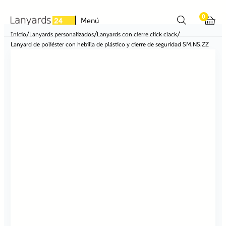
0
Menú
/
/
/
Inicio
Lanyards personalizados
Lanyards con cierre click clack
Lanyard de poliéster con hebilla de plástico y cierre de seguridad SM.NS.ZZ