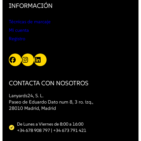
INFORMACIÓN
Técnicas de marcaje
Mi cuenta
Registro
Facebook
Instagram
LinkedIn
CONTACTA CON NOSOTROS
Lanyards24, S. L.
Paseo de Eduardo Dato num 8, 3 ro. izq.,
28010 Madrid, Madrid
De Lunes a Viernes de 8:00 a 16:00
+34 678 908 797
| +34 673 791 421