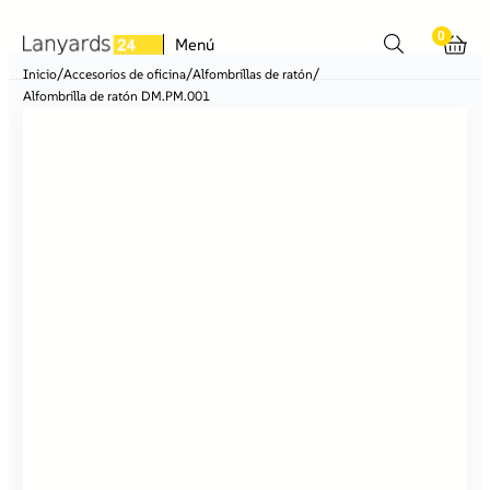
0
Menú
/
/
/
Inicio
Accesorios de oficina
Alfombrillas de ratón
Alfombrilla de ratón DM.PM.001