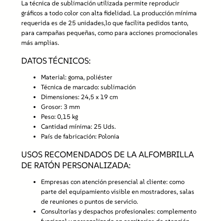
La técnica de sublimación utilizada permite reproducir
gráficos a todo color con alta fidelidad. La producción mínima
requerida es de 25 unidades,lo que facilita pedidos tanto,
para campañas pequeñas, como para acciones promocionales
más amplias.
DATOS TÉCNICOS:
Material:
goma, poliéster
Técnica de marcado:
sublimación
Dimensiones:
24,5 x 19 cm
Grosor:
3 mm
Peso:
0,15 kg
Cantidad mínima:
25 Uds.
País de fabricación:
Polonia
USOS RECOMENDADOS DE LA ALFOMBRILLA
DE RATÓN PERSONALIZADA:
Empresas con atención presencial al cliente:
como
parte del equipamiento visible en mostradores, salas
de reuniones o puntos de servicio.
Consultorías y despachos profesionales:
complemento