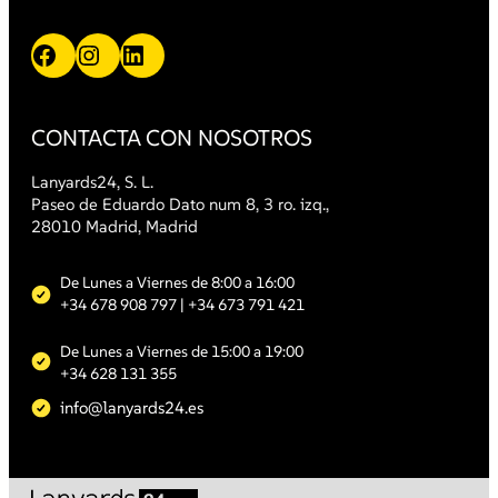
Facebook
Instagram
LinkedIn
CONTACTA CON NOSOTROS
Lanyards24, S. L.
Paseo de Eduardo Dato num 8, 3 ro. izq.,
28010 Madrid, Madrid
De Lunes a Viernes de 8:00 a 16:00
+34 678 908 797
| +34 673 791 421
De Lunes a Viernes de 15:00 a 19:00
+34 628 131 355
info@lanyards24.es