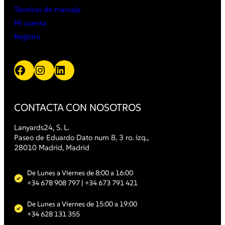
Técnicas de marcaje
Mi cuenta
Registro
Facebook
Instagram
LinkedIn
CONTACTA CON NOSOTROS
Lanyards24, S. L.
Paseo de Eduardo Dato num 8, 3 ro. izq.,
28010 Madrid, Madrid
De Lunes a Viernes de 8:00 a 16:00
+34 678 908 797
| +34 673 791 421
De Lunes a Viernes de 15:00 a 19:00
+34 628 131 355