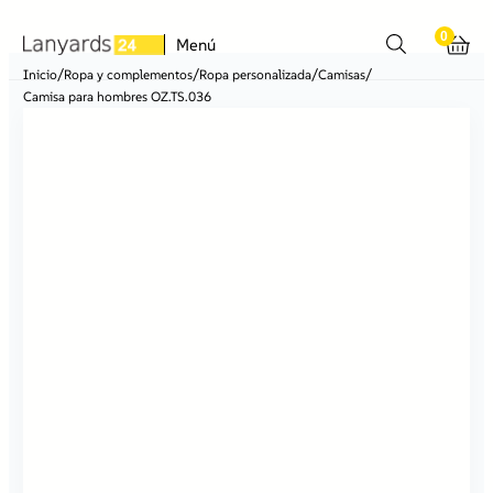
0
Menú
/
/
/
/
Inicio
Ropa y complementos
Ropa personalizada
Camisas
Camisa para hombres OZ.TS.036