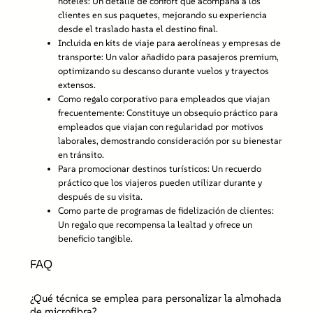
hoteles:
Un detalle de confort que acompaña a los
clientes en sus paquetes, mejorando su experiencia
desde el traslado hasta el destino final.
Incluida en kits de viaje para aerolíneas y empresas de
transporte:
Un valor añadido para pasajeros premium,
optimizando su descanso durante vuelos y trayectos
extensos.
Como regalo corporativo para empleados que viajan
frecuentemente:
Constituye un obsequio práctico para
empleados que viajan con regularidad por motivos
laborales, demostrando consideración por su bienestar
en tránsito.
Para promocionar destinos turísticos:
Un recuerdo
práctico que los viajeros pueden utilizar durante y
después de su visita.
Como parte de programas de fidelización de clientes:
Un regalo que recompensa la lealtad y ofrece un
beneficio tangible.
FAQ
¿Qué técnica se emplea para personalizar la almohada
de microfibra?