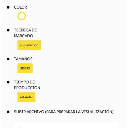
beneficios de colaborar con nosotros!
COLOR
Registro / Acceso
TÉCNICA DE
MARCADO
sublimación
TAMAÑOS
30×32
TIEMPO DE
PRODUCCIÓN
estándar
SUBIR ARCHIVO (PARA PREPARAR LA VISUALIZACIÓN)