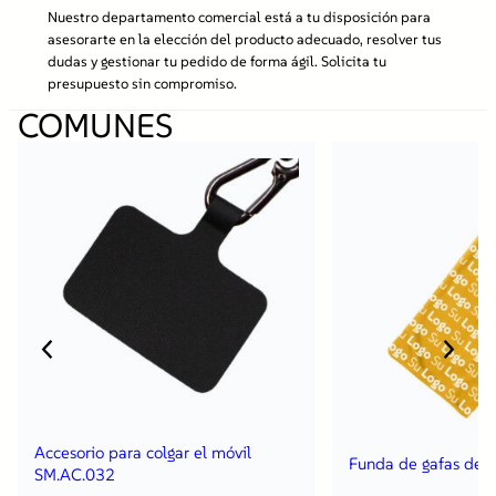
Nuestro departamento comercial está a tu disposición para
asesorarte en la elección del producto adecuado, resolver tus
dudas y gestionar tu pedido de forma ágil. Solicita tu
presupuesto sin compromiso.
COMUNES
Accesorio para colgar el móvil
Funda de gafas de 
SM.AC.032