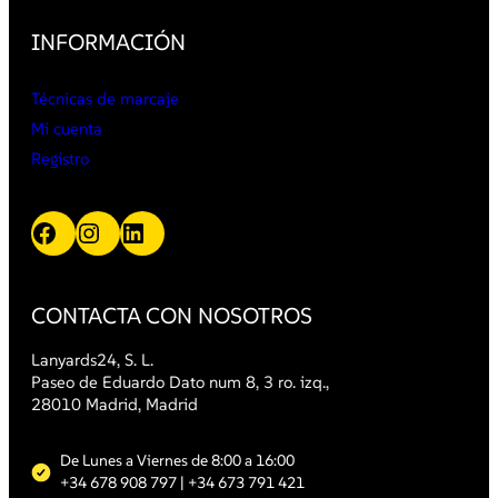
INFORMACIÓN
Técnicas de marcaje
Mi cuenta
Registro
Facebook
Instagram
LinkedIn
CONTACTA CON NOSOTROS
Lanyards24, S. L.
Paseo de Eduardo Dato num 8, 3 ro. izq.,
28010 Madrid, Madrid
De Lunes a Viernes de 8:00 a 16:00
+34 678 908 797
| +34 673 791 421