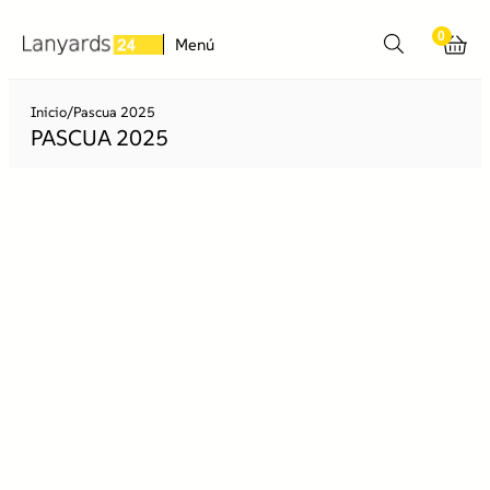
Saltar
0
al
Menú
contenido
Inicio
/
Pascua 2025
PASCUA 2025