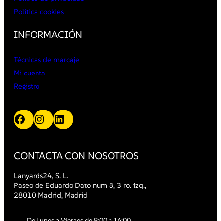
Política cookies
INFORMACIÓN
Técnicas de marcaje
Mi cuenta
Registro
Facebook
Instagram
LinkedIn
CONTACTA CON NOSOTROS
Lanyards24, S. L.
Paseo de Eduardo Dato num 8, 3 ro. izq.,
28010 Madrid, Madrid
De Lunes a Viernes de 8:00 a 16:00