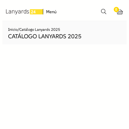
Saltar
0
al
Menú
contenido
Inicio
/
Catálogo Lanyards 2025
CATÁLOGO LANYARDS 2025