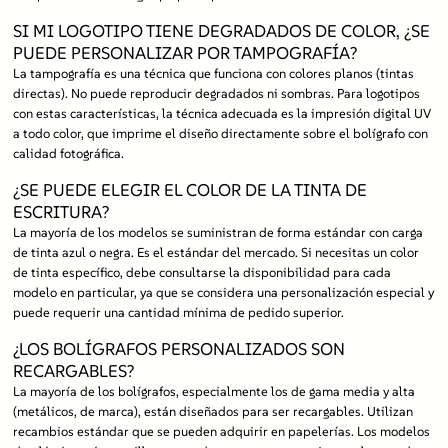
SI MI LOGOTIPO TIENE DEGRADADOS DE COLOR, ¿SE
PUEDE PERSONALIZAR POR TAMPOGRAFÍA?
La tampografía es una técnica que funciona con colores planos (tintas
directas). No puede reproducir degradados ni sombras. Para logotipos
con estas características, la técnica adecuada es la impresión digital UV
a todo color, que imprime el diseño directamente sobre el bolígrafo con
calidad fotográfica.
¿SE PUEDE ELEGIR EL COLOR DE LA TINTA DE
ESCRITURA?
La mayoría de los modelos se suministran de forma estándar con carga
de tinta azul o negra. Es el estándar del mercado. Si necesitas un color
de tinta específico, debe consultarse la disponibilidad para cada
modelo en particular, ya que se considera una personalización especial y
puede requerir una cantidad mínima de pedido superior.
¿LOS BOLÍGRAFOS PERSONALIZADOS SON
RECARGABLES?
La mayoría de los bolígrafos, especialmente los de gama media y alta
(metálicos, de marca), están diseñados para ser recargables. Utilizan
recambios estándar que se pueden adquirir en papelerías. Los modelos