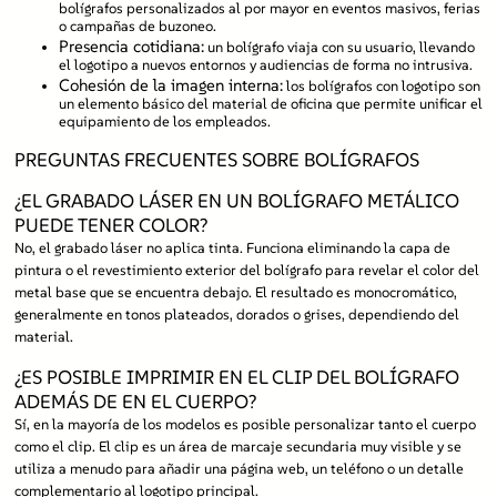
bolígrafos personalizados al por mayor en eventos masivos, ferias
o campañas de buzoneo.
Presencia cotidiana:
un bolígrafo viaja con su usuario, llevando
el logotipo a nuevos entornos y audiencias de forma no intrusiva.
Cohesión de la imagen interna:
los bolígrafos con logotipo son
un elemento básico del material de oficina que permite unificar el
equipamiento de los empleados.
PREGUNTAS FRECUENTES SOBRE BOLÍGRAFOS
¿EL GRABADO LÁSER EN UN BOLÍGRAFO METÁLICO
PUEDE TENER COLOR?
No, el grabado láser no aplica tinta. Funciona eliminando la capa de
pintura o el revestimiento exterior del bolígrafo para revelar el color del
metal base que se encuentra debajo. El resultado es monocromático,
generalmente en tonos plateados, dorados o grises, dependiendo del
material.
¿ES POSIBLE IMPRIMIR EN EL CLIP DEL BOLÍGRAFO
ADEMÁS DE EN EL CUERPO?
Sí, en la mayoría de los modelos es posible personalizar tanto el cuerpo
como el clip. El clip es un área de marcaje secundaria muy visible y se
utiliza a menudo para añadir una página web, un teléfono o un detalle
complementario al logotipo principal.