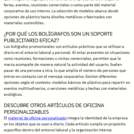
ferias, eventos, reuniones comerciales o como parte del material
corporativo de uso interno. La selección de modelos abarca desde
opciones de plástico hasta diseños metálicos o fabricados con
materiales sostenibles.
¿POR QUÉ LOS BOLÍGRAFOS SON UN SOPORTE
PUBLICITARIO EFICAZ?
Los bolígrafos promocionales son artículos prácticos que se utilizan a
diario en el entorno laboral y personal. Al estar presentes en situaciones
como reuniones, formaciones o visitas comerciales, permiten que la
marca acompañe de manera natural la actividad del usuario. Suelen
pasar de una persona a otra, lo que amplía el número de personas que
entran en contacto con el mensaje corporativo. Existen diferentes
opciones según el contexto: modelos básicos de plástico para repartir en
eventos multitudinarios, o versiones metálicas y hechas con materiales
ecológicos.
DESCUBRE OTROS ARTÍCULOS DE OFICINA
PERSONALIZABLES
El
material de oficina personalizado
integra la identidad de la empresa
en los objetos que se usan a diario. Cada artículo cumple un propósito
específico dentro del entorno laboral y la organización interna: