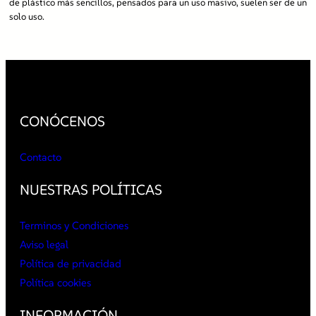
de plástico más sencillos, pensados para un uso masivo, suelen ser de un
solo uso.
CONÓCENOS
Contacto
NUESTRAS POLÍTICAS
Terminos y Condiciones
Aviso legal
Política de privacidad
Política cookies
INFORMACIÓN