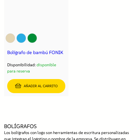
Bolígrafo de bambú FONIK
Disponibilidad:
disponible
para reserva
AÑADIR AL CARRITO
BOLÍGRAFOS
Los bolígrafos con logo son herramientas de escritura personalizadas
que integran el logotipo o nombre de la empresa. Se distribuyen en