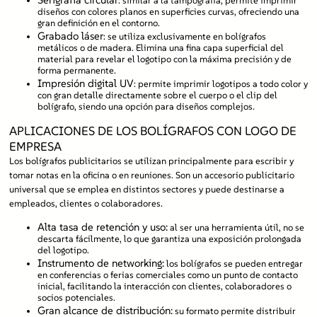
: similar a la tampografía, permite imprimir
diseños con colores planos en superficies curvas, ofreciendo una
gran definición en el contorno.
Grabado láser
: se utiliza exclusivamente en bolígrafos
metálicos o de madera. Elimina una fina capa superficial del
material para revelar el logotipo con la máxima precisión y de
forma permanente.
Impresión digital UV
: permite imprimir logotipos a todo color y
con gran detalle directamente sobre el cuerpo o el clip del
bolígrafo, siendo una opción para diseños complejos.
APLICACIONES DE LOS BOLÍGRAFOS CON LOGO DE
EMPRESA
Los bolígrafos publicitarios se utilizan principalmente para escribir y
tomar notas en la oficina o en reuniones. Son un accesorio publicitario
universal que se emplea en distintos sectores y puede destinarse a
empleados, clientes o colaboradores.
Alta tasa de retención y uso:
al ser una herramienta útil, no se
descarta fácilmente, lo que garantiza una exposición prolongada
del logotipo.
Instrumento de networking:
los bolígrafos se pueden entregar
en conferencias o ferias comerciales como un punto de contacto
inicial, facilitando la interacción con clientes, colaboradores o
socios potenciales.
Gran alcance de distribución:
su formato permite distribuir