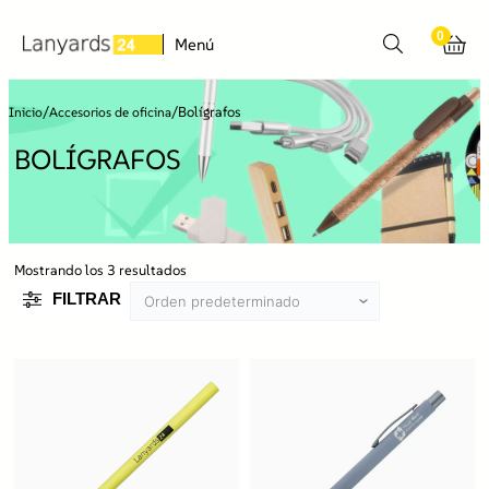
0
Menú
/
/
Bolígrafos
Inicio
Accesorios de oficina
BOLÍGRAFOS
Mostrando los 3 resultados
FILTRAR