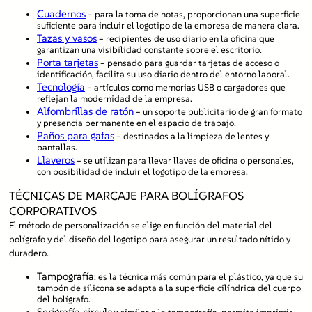
Cuadernos
– para la toma de notas, proporcionan una superficie
suficiente para incluir el logotipo de la empresa de manera clara.
Tazas y vasos
– recipientes de uso diario en la oficina que
garantizan una visibilidad constante sobre el escritorio.
Porta tarjetas
– pensado para guardar tarjetas de acceso o
identificación, facilita su uso diario dentro del entorno laboral.
Tecnología
– artículos como memorias USB o cargadores que
reflejan la modernidad de la empresa.
Alfombrillas de ratón
– un soporte publicitario de gran formato
y presencia permanente en el espacio de trabajo.
Paños para gafas
– destinados a la limpieza de lentes y
pantallas.
Llaveros
– se utilizan para llevar llaves de oficina o personales,
con posibilidad de incluir el logotipo de la empresa.
TÉCNICAS DE MARCAJE PARA BOLÍGRAFOS
CORPORATIVOS
El método de personalización se elige en función del material del
bolígrafo y del diseño del logotipo para asegurar un resultado nítido y
duradero.
Tampografía
: es la técnica más común para el plástico, ya que su
tampón de silicona se adapta a la superficie cilíndrica del cuerpo
del bolígrafo.
Serigrafía circular