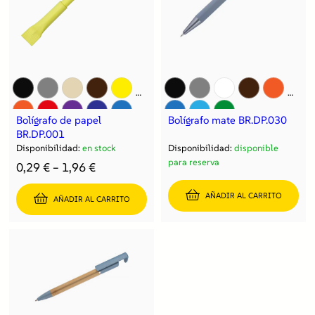
Bolígrafo de papel
Bolígrafo mate BR.DP.030
BR.DP.001
Disponibilidad:
en stock
Disponibilidad:
disponible
para reserva
0,29
€
–
1,96
€
AÑADIR AL CARRITO
AÑADIR AL CARRITO