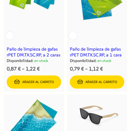
Paño de limpieza de gafas
Paño de limpieza de gafas
rPET DM.TX.SC.RP, a 2 caras
rPET DM.TX.SC.RP, a 1 cara
Disponibilidad:
en stock
Disponibilidad:
en stock
0,87
€
–
1,22
€
0,79
€
–
1,12
€
AÑADIR AL CARRITO
AÑADIR AL CARRITO