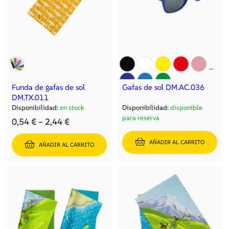
Funda de gafas de sol
Gafas de sol DM.AC.036
DM.TX.011
Disponibilidad:
en stock
Disponibilidad:
disponible
para reserva
0,54
€
–
2,44
€
AÑADIR AL CARRITO
AÑADIR AL CARRITO