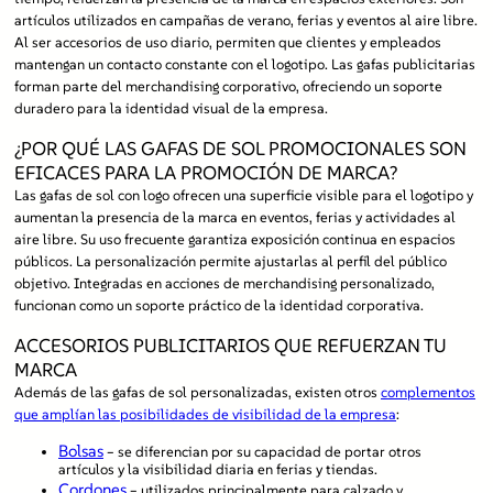
artículos utilizados en campañas de verano, ferias y eventos al aire libre.
Al ser accesorios de uso diario, permiten que clientes y empleados
mantengan un contacto constante con el logotipo. Las gafas publicitarias
forman parte del merchandising corporativo, ofreciendo un soporte
duradero para la identidad visual de la empresa.
¿POR QUÉ LAS GAFAS DE SOL PROMOCIONALES SON
EFICACES PARA LA PROMOCIÓN DE MARCA?
Las gafas de sol con logo ofrecen una superficie visible para el logotipo y
aumentan la presencia de la marca en eventos, ferias y actividades al
aire libre. Su uso frecuente garantiza exposición continua en espacios
públicos. La personalización permite ajustarlas al perfil del público
objetivo. Integradas en acciones de merchandising personalizado,
funcionan como un soporte práctico de la identidad corporativa.
ACCESORIOS PUBLICITARIOS QUE REFUERZAN TU
MARCA
Además de las gafas de sol personalizadas, existen otros
complementos
que amplían las posibilidades de visibilidad de la empresa
:
Bolsas
– se diferencian por su capacidad de portar otros
artículos y la visibilidad diaria en ferias y tiendas.
Cordones
– utilizados principalmente para calzado y