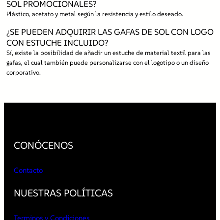
SOL PROMOCIONALES?
Plástico, acetato y metal según la resistencia y estilo deseado.
¿SE PUEDEN ADQUIRIR LAS GAFAS DE SOL CON LOGO
CON ESTUCHE INCLUIDO?
Sí, existe la posibilidad de añadir un estuche de material textil para las
gafas, el cual también puede personalizarse con el logotipo o un diseño
corporativo.
CONÓCENOS
Contacto
NUESTRAS POLÍTICAS
Terminos y Condiciones