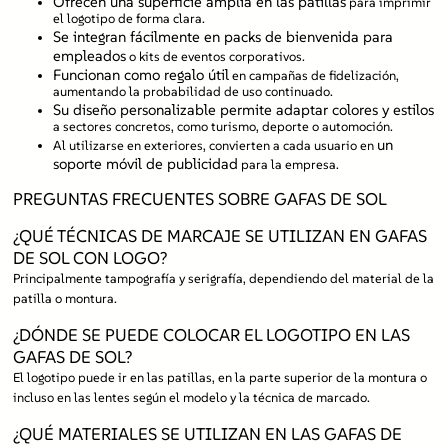
Ofrecen una superficie amplia en las patillas
para imprimir
el logotipo de forma clara.
Se integran fácilmente en packs de bienvenida para
empleados
o kits de eventos corporativos.
Funcionan como regalo útil
en campañas de fidelización,
aumentando la probabilidad de uso continuado.
Su diseño personalizable permite adaptar colores y estilos
a sectores concretos, como turismo, deporte o automoción.
un
Al utilizarse en exteriores, convierten a cada usuario en
soporte móvil de publicidad
para la empresa.
PREGUNTAS FRECUENTES SOBRE GAFAS DE SOL
¿QUÉ TÉCNICAS DE MARCAJE SE UTILIZAN EN GAFAS
DE SOL CON LOGO?
Principalmente tampografía y serigrafía, dependiendo del material de la
patilla o montura.
¿DÓNDE SE PUEDE COLOCAR EL LOGOTIPO EN LAS
GAFAS DE SOL?
El logotipo puede ir en las patillas, en la parte superior de la montura o
incluso en las lentes según el modelo y la técnica de marcado.
¿QUÉ MATERIALES SE UTILIZAN EN LAS GAFAS DE