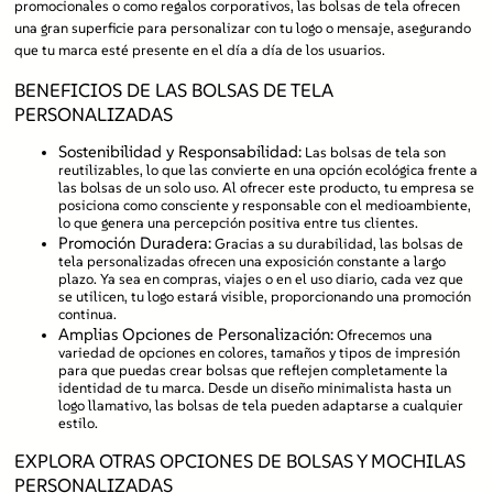
promocionales o como regalos corporativos, las bolsas de tela ofrecen
una gran superficie para personalizar con tu logo o mensaje, asegurando
que tu marca esté presente en el día a día de los usuarios.
BENEFICIOS DE LAS BOLSAS DE TELA
PERSONALIZADAS
Sostenibilidad y Responsabilidad:
Las bolsas de tela son
reutilizables, lo que las convierte en una opción ecológica frente a
las bolsas de un solo uso. Al ofrecer este producto, tu empresa se
posiciona como consciente y responsable con el medioambiente,
lo que genera una percepción positiva entre tus clientes.
Promoción Duradera:
Gracias a su durabilidad, las bolsas de
tela personalizadas ofrecen una exposición constante a largo
plazo. Ya sea en compras, viajes o en el uso diario, cada vez que
se utilicen, tu logo estará visible, proporcionando una promoción
continua.
Amplias Opciones de Personalización:
Ofrecemos una
variedad de opciones en colores, tamaños y tipos de impresión
para que puedas crear bolsas que reflejen completamente la
identidad de tu marca. Desde un diseño minimalista hasta un
logo llamativo, las bolsas de tela pueden adaptarse a cualquier
estilo.
EXPLORA OTRAS OPCIONES DE BOLSAS Y MOCHILAS
PERSONALIZADAS