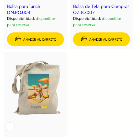
Bolsa para lunch
Bolsa de Tela para Compras
DM.PO.003
OZ.TO.007
Disponibilidad:
disponible
Disponibilidad:
disponible
para reserva
para reserva
AÑADIR AL CARRITO
AÑADIR AL CARRITO