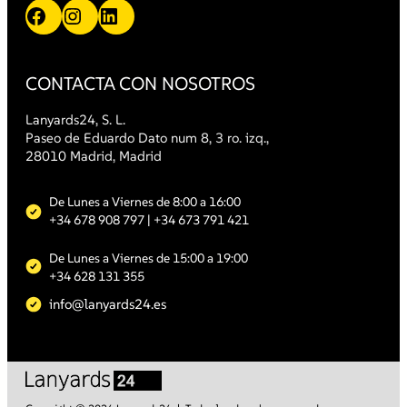
Facebook
Instagram
LinkedIn
CONTACTA CON NOSOTROS
Lanyards24, S. L.
Paseo de Eduardo Dato num 8, 3 ro. izq.,
28010 Madrid, Madrid
De Lunes a Viernes de 8:00 a 16:00
+34 678 908 797
| +34 673 791 421
De Lunes a Viernes de 15:00 a 19:00
+34 628 131 355
info@lanyards24.es